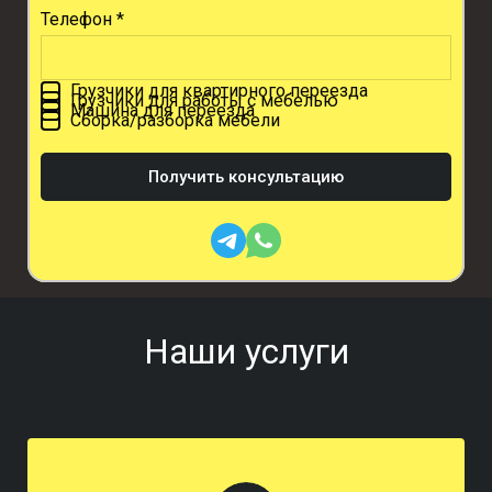
Телефон *
Грузчики для квартирного переезда
Грузчики для работы с мебелью
Машина для переезда
Сборка/разборка мебели
Получить консультацию
Наши услуги